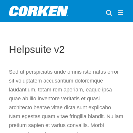
Skip
to
content
Helpsuite v2
Sed ut perspiciatis unde omnis iste natus error
sit voluptatem accusantium doloremque
laudantium, totam rem aperiam, eaque ipsa
quae ab illo inventore veritatis et quasi
architecto beatae vitae dicta sunt explicabo.
Nam egestas quam vitae fringilla blandit. Nullam
pretium sapien et varius convallis. Morbi