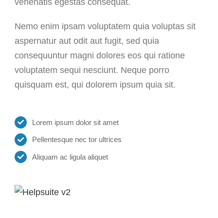
venenatis egestas consequat.
Nemo enim ipsam voluptatem quia voluptas sit
aspernatur aut odit aut fugit, sed quia
consequuntur magni dolores eos qui ratione
voluptatem sequi nesciunt. Neque porro
quisquam est, qui dolorem ipsum quia sit.
Lorem ipsum dolor sit amet
Pellentesque nec tor ultrices
Aliquam ac ligula aliquet